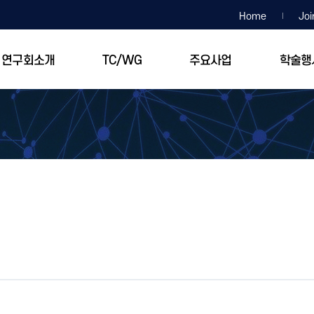
Home
Joi
연구회소개
TC/WG
주요사업
학술행