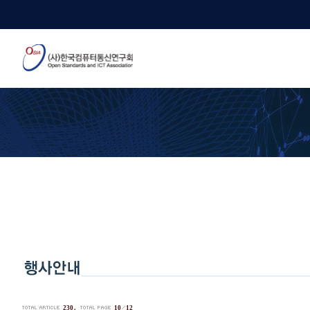
.
230
10
12