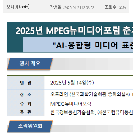
오시아
(osia)
조회수 :
작성일 :
2109
2025-04-24 13:33:53