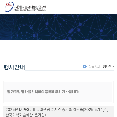
학술행사
행사안내
참가 희망 행사를 선택하여 등록해 주시기 바랍니다.
2025년 MPEG뉴미디어포럼 춘계 심층기술 워크숍(2025.5.14(수),
한국과학기술회관, 온라인)