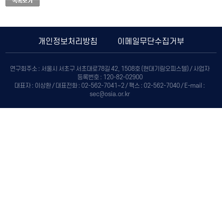
개인정보처리방침
이메일무단수집거부
연구회주소 : 서울시 서초구 서초대로78길 42, 1508호 (현대기림오피스텔) / 사업자
등록번호 : 120-82-02900
대표자 : 이상환 / 대표전화 : 02-562-7041~2 / 팩스 : 02-562-7040 / E-mail :
sec@osia.or.kr