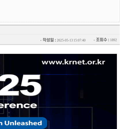
조회수 :
작성일 :
1892
2025-05-13 15:07:40