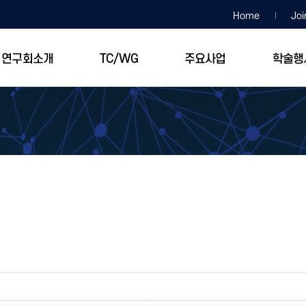
Home
Joi
연구회소개
TC/WG
주요사업
학술행