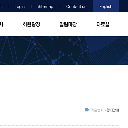
n
Login
Sitemap
Contact us
English
사
회원광장
알림마당
자료실
학술행사
행사안내