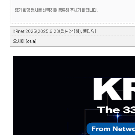
참가 희망 행사를 선택하여 등록해 주시기 바랍니다.
KRnet 2025(2025.6.23(월)~24(화), 엘타워)
오시아
(osia)