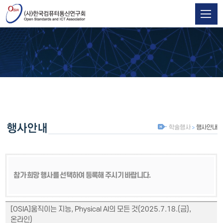
학술행사
행사안내
참가 희망 행사를 선택하여 등록해 주시기 바랍니다.
[OSIA]움직이는 지능, Physical AI의 모든 것(2025.7.18.(금),
온라인)