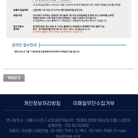
개인정보처리방침
이메일무단수집거부
연구회주소 : 서울시 서초구 서초대로78길 42, 1508호 (현대기림오피스텔) / 사업자
등록번호 : 120-82-02900
대표자 : 이상환 / 대표전화 : 02-562-7041~2 / 팩스 : 02-562-7040 / E-mail :
sec@osia.or.kr