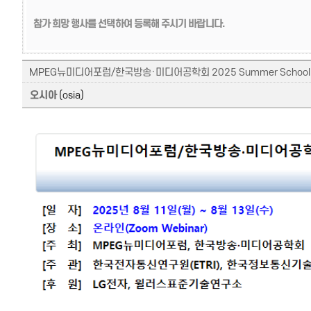
참가 희망 행사를 선택하여 등록해 주시기 바랍니다.
MPEG뉴미디어포럼/한국방송·미디어공학회 2025 Summer School(20
오시아
(osia)