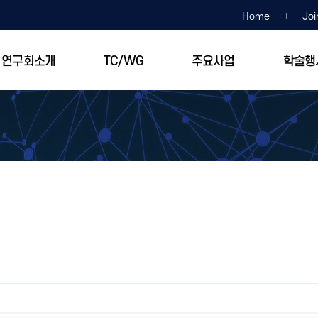
Home
Joi
연구회소개
TC/WG
주요사업
학술행