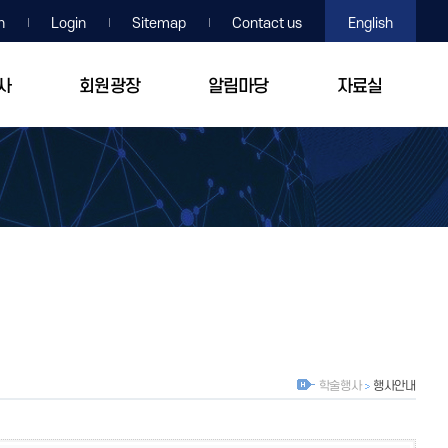
n
Login
Sitemap
Contact us
English
사
회원광장
알림마당
자료실
학술행사
행사안내