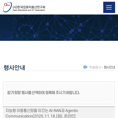
학술행사
행사안내
참가 희망 행사를 선택하여 등록해 주시기 바랍니다.
지능형 이동통신망을 이끄는 AI-RAN과 Agentic
Communication(2025.11.18.(화), 온라인)