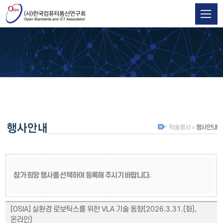
학술행사
행사안내
참가 희망 행사를 선택하여 등록해 주시기 바랍니다.
[OSIA] 실환경 로보틱스를 위한 VLA 기술 동향(2026.3.31.(화),
온라인)