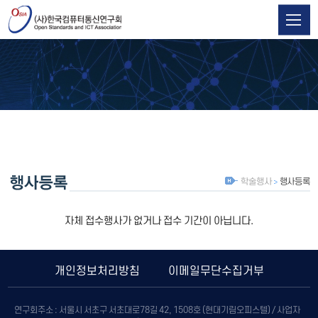
학술행사
행사등록
자체 접수행사가 없거나 접수 기간이 아닙니다.
개인정보처리방침
이메일무단수집거부
연구회주소 : 서울시 서초구 서초대로78길 42, 1508호 (현대기림오피스텔) / 사업자