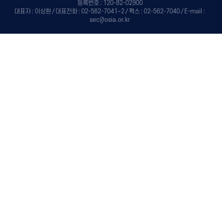
등록번호 : 120-82-02900
대표자 : 이상환 / 대표전화 : 02-562-7041~2 / 팩스 : 02-562-7040 / E-mail :
sec@osia.or.kr