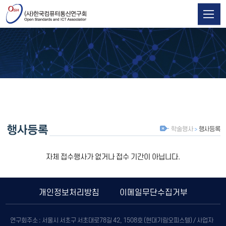
학술행사
행사등록
자체 접수행사가 없거나 접수 기간이 아닙니다.
개인정보처리방침
이메일무단수집거부
연구회주소 : 서울시 서초구 서초대로78길 42, 1508호 (현대기림오피스텔) / 사업자