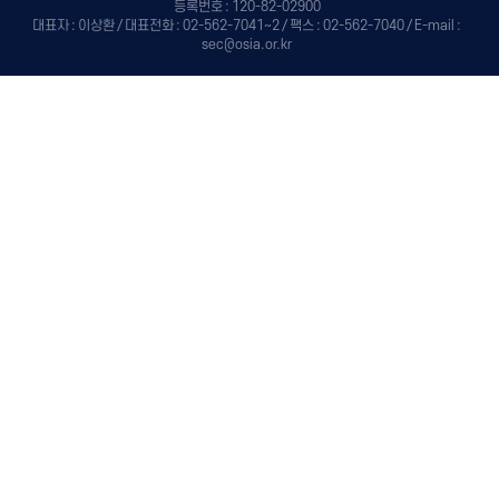
등록번호 : 120-82-02900
대표자 : 이상환 / 대표전화 : 02-562-7041~2 / 팩스 : 02-562-7040 / E-mail :
sec@osia.or.kr