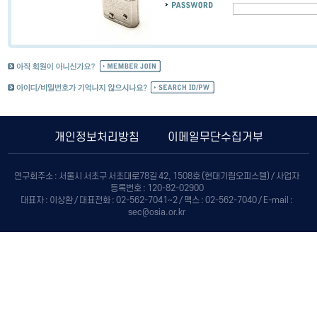
개인정보처리방침
이메일무단수집거부
연구회주소 : 서울시 서초구 서초대로78길 42, 1508호 (현대기림오피스텔) / 사업자
등록번호 : 120-82-02900
대표자 : 이상환 / 대표전화 : 02-562-7041~2 / 팩스 : 02-562-7040 / E-mail :
sec@osia.or.kr